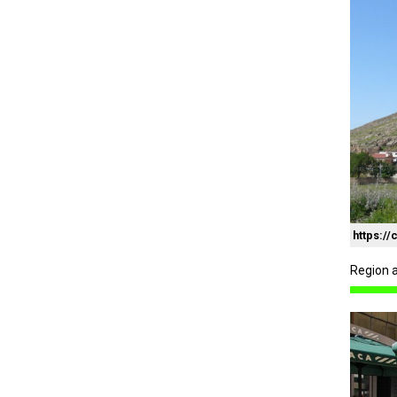
https:/
Region a