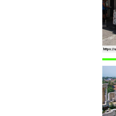
https:/