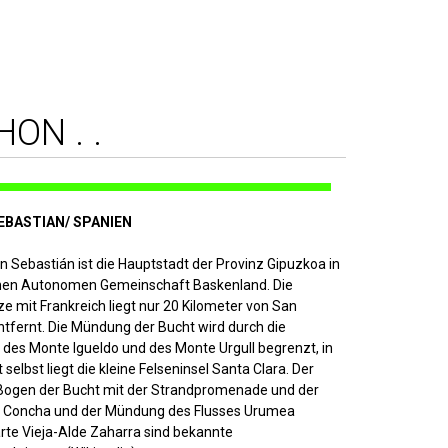
ON . .
SEBASTIAN/ SPANIEN
 Sebastián ist die Hauptstadt der Provinz Gipuzkoa in
hen Autonomen Gemeinschaft Baskenland. Die
 mit Frankreich liegt nur 20 Kilometer von San
ntfernt. Die Mündung der Bucht wird durch die
 des Monte Igueldo und des Monte Urgull begrenzt, in
 selbst liegt die kleine Felseninsel Santa Clara. Der
 Bogen der Bucht mit der Strandpromenade und der
 Concha und der Mündung des Flusses Urumea
rte Vieja-Alde Zaharra sind bekannte