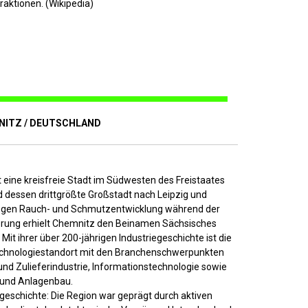
raktionen. (Wikipedia)
NITZ / DEUTSCHLAND
 eine kreisfreie Stadt im Südwesten des Freistaates
 dessen drittgrößte Großstadt nach Leipzig und
egen Rauch- und Schmutzentwicklung während der
sierung erhielt Chemnitz den Beinamen Sächsisches
Mit ihrer über 200-jährigen Industriegeschichte ist die
echnologiestandort mit den Branchenschwerpunkten
nd Zulieferindustrie, Informationstechnologie sowie
 und Anlagenbau.
geschichte: Die Region war geprägt durch aktiven