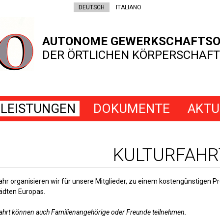
DEUTSCH
ITALIANO
AUTONOME GEWERKSCHAFTSO
DER ÖRTLICHEN KÖRPERSCHAFT
LEISTUNGEN
DOKUMENTE
AKTU
KULTURFAHR
hr organisieren wir für unsere Mitglieder, zu einem kostengünstigen Pr
ädten Europas.
ahrt können auch Familienangehörige oder Freunde teilnehmen.