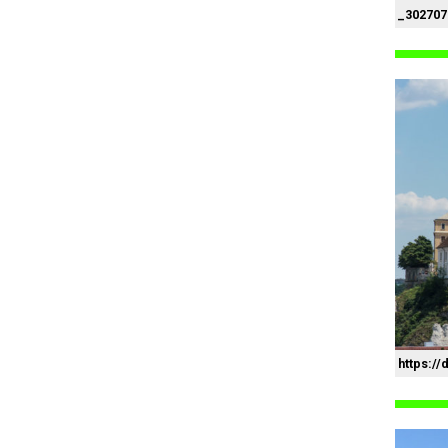
_302707
https:/