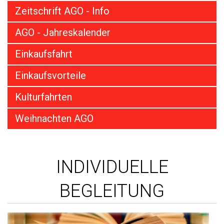
Zeitschrift AGO - Info
AGO - Jahreskalender
Einkaufsfahrt
Einkaufsvorteile
Kulturfahrten
Weihnachten AGO
INDIVIDUELLE
BEGLEITUNG