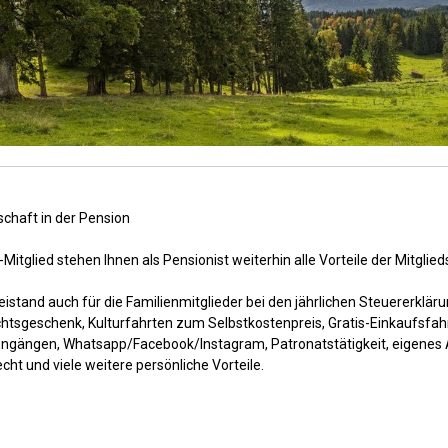
schaft in der Pension
Mitglied stehen Ihnen als Pensionist weiterhin alle Vorteile der Mitglie
istand auch für die Familienmitglieder bei den jährlichen Steuererkläru
tsgeschenk, Kulturfahrten zum Selbstkostenpreis, Gratis-Einkaufsfahrt
ngängen, Whatsapp/Facebook/Instagram, Patronatstätigkeit, eigenes A
ht und viele weitere persönliche Vorteile.