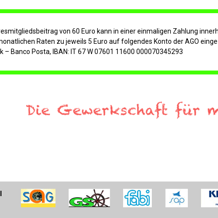
esmitgliedsbeitrag von 60 Euro kann in einer einmaligen Zahlung inner
monatlichen Raten zu jeweils 5 Euro auf folgendes Konto der AGO einge
k – Banco Posta, IBAN: IT 67 W 07601 11600 000070345293
l