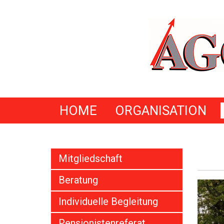
HOME
ORGANISATION
Mitgliedschaft
Beratung
Individuelle Begleitung
Pensionistenreferat