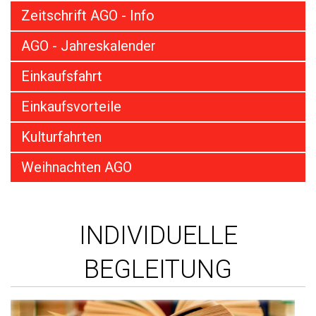
Zeitschrift AGO - Info
AGO - Jahreskalender
Einkaufsfahrt
Einkaufsvorteile
Kulturfahrten
Weihnachten AGO
INDIVIDUELLE
BEGLEITUNG