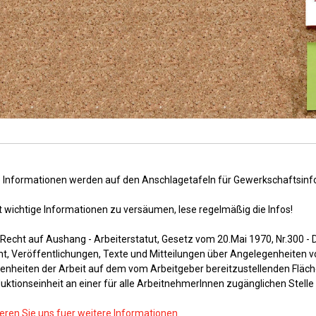
 Informationen werden auf den Anschlagetafeln für Gewerkschaftsinfor
 wichtige Informationen zu versäumen, lese regelmäßig die Infos!
- Recht auf Aushang - Arbeiterstatut, Gesetz vom 20.Mai 1970, Nr.300 
t, Veröffentlichungen, Texte und Mitteilungen über Angelegenheiten 
nheiten der Arbeit auf dem vom Arbeitgeber bereitzustellenden Fläch
uktionseinheit an einer für alle ArbeitnehmerInnen zugänglichen Stelle
eren Sie uns fuer weitere Informationen.