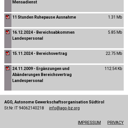
Mensadienst
11 Stunden Ruhepause Ausnahme
1.31 Mb
16.12.2024 - Bereichsabkommen
5.85 Mb
Landespersonal
15.11.2024 - Bereichsvertrag
22.75 Mb
24.11.2009 - Ergänzungen und
112.54 Kb
Abänderungen Bereichsvertrag
Landespersonal
AGO, Autonome Gewerkschaftsorganisation Südtirol
St.Nr. IT 94062140218
info@ago-bz.org
IMPRESSUM
PRIVACY