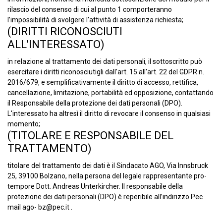
rilascio del consenso di cui al punto 1 comporteranno
l’impossibilità di svolgere l'attività di assistenza richiesta;
(DIRITTI RICONOSCIUTI
ALL'INTERESSATO)
in relazione al trattamento dei dati personali, il sottoscritto può
esercitare i diritti riconosciutigli dall'art. 15 all'art. 22 del GDPR n.
2016/679, e semplificativamente il diritto di accesso, rettifica,
cancellazione, limitazione, portabilità ed opposizione, contattando
il Responsabile della protezione dei dati personali (DPO).
L'interessato ha altresì il diritto di revocare il consenso in qualsiasi
momento;
(TITOLARE E RESPONSABILE DEL
TRATTAMENTO)
titolare del trattamento dei dati è il Sindacato AGO, Via Innsbruck
25, 39100 Bolzano, nella persona del legale rappresentante pro-
tempore Dott. Andreas Unterkircher. Il responsabile della
protezione dei dati personali (DPO) è reperibile all’indirizzo Pec
mail ago- bz@pec.it .