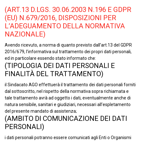
(ART.13 D.LGS. 30.06.2003 N.196 E GDPR
(EU) N.679/2016, DISPOSIZIONI PER
L’ADEGUAMENTO DELLA NORMATIVA
NAZIONALE)
Avendo ricevuto, a norma di quanto previsto dall’art.13 del GDPR
2016/679, l’informativa sul trattamento dei propri dati personali,
ed in particolare essendo stato informato che:
(TIPOLOGIA DEI DATI PERSONALI E
FINALITÀ DEL TRATTAMENTO)
il Sindacato AGO effettuerà il trattamento dei dati personali forniti
dal sottoscritto, nel rispetto della normativa sopra richiamata e
tale trattamento avrà ad oggetto i dati, eventualmente anche di
natura sensibile, sanitari e giudiziari, necessari all’espletamento
del presente mandato di assistenza;
(AMBITO DI COMUNICAZIONE DEI DATI
PERSONALI)
i dati personali potranno essere comunicati agli Enti o Organismi