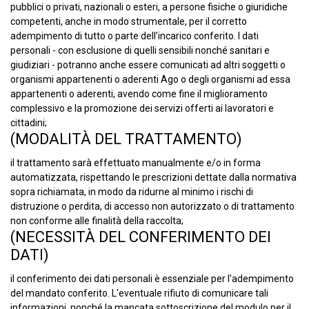
pubblici o privati, nazionali o esteri, a persone fisiche o giuridiche
competenti, anche in modo strumentale, per il corretto
adempimento di tutto o parte dell’incarico conferito. I dati
personali - con esclusione di quelli sensibili nonché sanitari e
giudiziari - potranno anche essere comunicati ad altri soggetti o
organismi appartenenti o aderenti Ago o degli organismi ad essa
appartenenti o aderenti, avendo come fine il miglioramento
complessivo e la promozione dei servizi offerti ai lavoratori e
cittadini;
(MODALITÀ DEL TRATTAMENTO)
il trattamento sarà effettuato manualmente e/o in forma
automatizzata, rispettando le prescrizioni dettate dalla normativa
sopra richiamata, in modo da ridurne al minimo i rischi di
distruzione o perdita, di accesso non autorizzato o di trattamento
non conforme alle finalità della raccolta;
(NECESSITÀ DEL CONFERIMENTO DEI
DATI)
il conferimento dei dati personali è essenziale per l'adempimento
del mandato conferito. L'eventuale rifiuto di comunicare tali
informazioni, nonché la mancata sottoscrizione del modulo per il