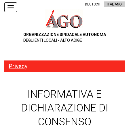
DEUTSCH
ITALIANO
Toggle
navigation
ORGANIZZAZIONE SINDACALE AUTONOMA
DEGLI ENTI LOCALI - ALTO ADIGE
Privacy
INFORMATIVA E
DICHIARAZIONE DI
CONSENSO