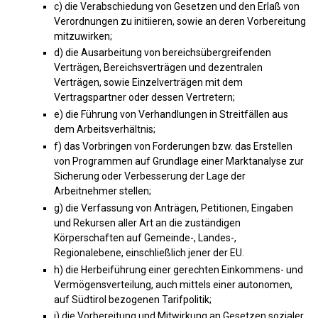
c) die Verabschiedung von Gesetzen und den Erlaß von
Verordnungen zu initiieren, sowie an deren Vorbereitung
mitzuwirken;
d) die Ausarbeitung von bereichsübergreifenden
Verträgen, Bereichsverträgen und dezentralen
Verträgen, sowie Einzelverträgen mit dem
Vertragspartner oder dessen Vertretern;
e) die Führung von Verhandlungen in Streitfällen aus
dem Arbeitsverhältnis;
f) das Vorbringen von Forderungen bzw. das Erstellen
von Programmen auf Grundlage einer Marktanalyse zur
Sicherung oder Verbesserung der Lage der
Arbeitnehmer stellen;
g) die Verfassung von Anträgen, Petitionen, Eingaben
und Rekursen aller Art an die zuständigen
Körperschaften auf Gemeinde-, Landes-,
Regionalebene, einschließlich jener der EU.
h) die Herbeiführung einer gerechten Einkommens- und
Vermögensverteilung, auch mittels einer autonomen,
auf Südtirol bezogenen Tarifpolitik;
i) die Vorbereitung und Mitwirkung an Gesetzen sozialer,