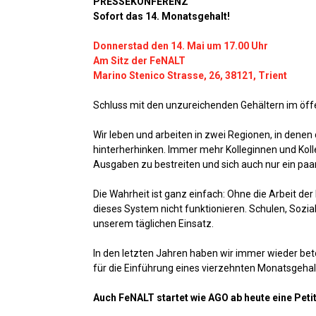
PRESSEKONFERENZ
Sofort das 14. Monatsgehalt!
Donnerstad den 14. Mai um 17.00 Uhr
Am Sitz der FeNALT
Marino Stenico Strasse, 26, 38121, Trient
Schluss mit den unzureichenden Gehältern im öffen
Wir leben und arbeiten in zwei Regionen, in denen
hinterherhinken. Immer mehr Kolleginnen und Kol
Ausgaben zu bestreiten und sich auch nur ein paa
Die Wahrheit ist ganz einfach: Ohne die Arbeit de
dieses System nicht funktionieren. Schulen, Sozia
unserem täglichen Einsatz.
In den letzten Jahren haben wir immer wieder beto
für die Einführung eines vierzehnten Monatsgehalts
Auch FeNALT startet wie AGO ab heute eine Peti