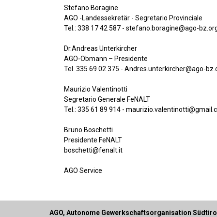
Stefano Boragine
AGO -Landessekretär - Segretario Provinciale
Tel.: 338 17 42 587 - stefano.boragine@ago-bz.or
Dr.Andreas Unterkircher
AGO-Obmann – Presidente
Tel. 335 69 02 375 - Andres.unterkircher@ago-bz.
Maurizio Valentinotti
Segretario Generale FeNALT
Tel.: 335 61 89 914 - maurizio.valentinotti@gmail
Bruno Boschetti
Presidente FeNALT
boschetti@fenalt.it
AGO Service
AGO, Autonome Gewerkschaftsorganisation Südtiro