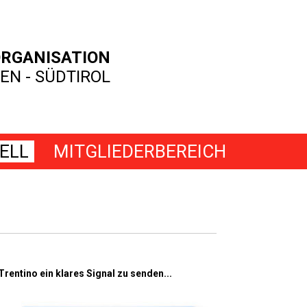
RGANISATION
EN - SÜDTIROL
ELL
MITGLIEDERBEREICH
rentino ein klares Signal zu senden...