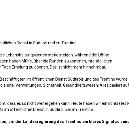
tlichen Dienst in Südtirol und im Trentino
 die Lebenshaltungskosten stetig steigen, während die Löhne
legen haben Mühe, über die Runden zu kommen, ihre täglichen
r Tage Erholung zu gönnen. Das ist nicht mehr hinnehmbar.
r Beschäftigten im öffentlichen Dienst Südtirols und des Trentino würde
ldienste, Verwaltungen, Sicherheit, Gesundheitswesen: Alles basiert au
nt, dass es so nicht weitergehen kann. Heute haben wir ein konkretes M
 im öffentlichen Dienst in Südtirol und im Trentino.
tion, um der Landesregierung des Trentino ein klares Signal zu sen