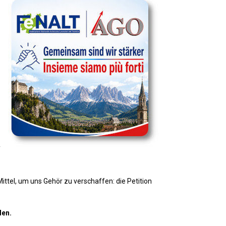
f
ittel, um uns Gehör zu verschaffen: die Petition
den.