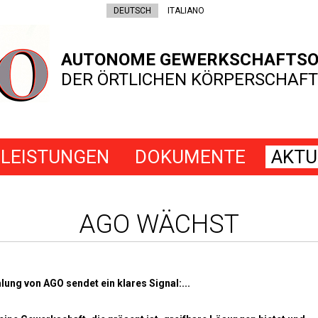
DEUTSCH
ITALIANO
AUTONOME GEWERKSCHAFTSO
DER ÖRTLICHEN KÖRPERSCHAFT
LEISTUNGEN
DOKUMENTE
AKTU
AGO WÄCHST
ung von AGO sendet ein klares Signal:...