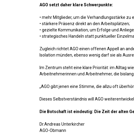
AGO setzt daher klare Schwerpunkte:
• mehr Mitglieder, um die Verhandlungsstärke zu 
• stärkere Präsenz direkt an den Arbeitsplätzen;
• gezielte Kommunikation, um Erfolge und Anlieg
• strategisches Handeln statt punktueller Einze
Zugleich richtet AGO einen offenen Appell an and
Isolation münden, ebenso wenig darf sie als Ausred
Im Zentrum steht eine klare Priorität: im Alltag 
Arbeitnehmerinnen und Arbeitnehmer, die bislang
„AGO gibt jenen eine Stimme, die allzu oft überhör
Dieses Selbstverständnis will AGO weiterentwickeln 
Die Botschaft ist eindeutig: Die Zeit der alten
Dr.Andreas Unterkircher
AGO-Obmann