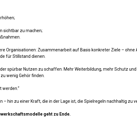
erhöhen;
en sichtbar zu machen;
lmaßnahmen.
ere Organisationen: Zusammenarbeit auf Basis konkreter Ziele – ohne 
e für Stillstand dienen.
wieder spürbar Nutzen zu schaffen. Mehr Weiterbildung, mehr Schutz un
 zu wenig Gehör finden.
t werden.“
– hin zu einer Kraft, die in der Lage ist, die Spielregeln nachhaltig zu 
 Gewerkschaftsmodelle geht zu Ende.