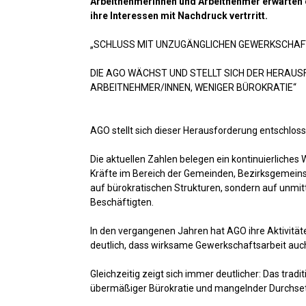
Arbeitnehmerinnen und Arbeitnehmer erwarten ei
ihre Interessen mit Nachdruck vertrritt.
„SCHLUSS MIT UNZUGÄNGLICHEN GEWERKSCHAF
DIE AGO WÄCHST UND STELLT SICH DER HERAU
ARBEITNEHMER/INNEN, WENIGER BÜROKRATIE“
AGO stellt sich dieser Herausforderung entschloss
Die aktuellen Zahlen belegen ein kontinuierliche
Kräfte im Bereich der Gemeinden, Bezirksgemeins
auf bürokratischen Strukturen, sondern auf unmit
Beschäftigten.
In den vergangenen Jahren hat AGO ihre Aktivität
deutlich, dass wirksame Gewerkschaftsarbeit auch
Gleichzeitig zeigt sich immer deutlicher: Das tra
übermäßiger Bürokratie und mangelnder Durchse