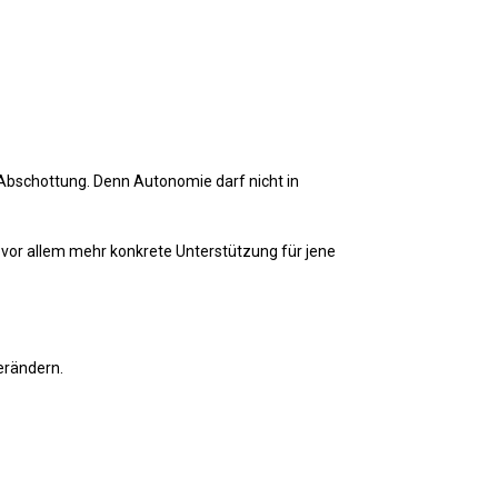
Abschottung. Denn Autonomie darf nicht in
d vor allem mehr konkrete Unterstützung für jene
verändern.