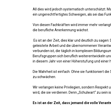
All dies wird jedoch systematisch unterschätzt. M
ein ungerechtfertigtes Schweigen, als sei das Funk
Von diesen Fachkräften wird immer mehr verlangt
die berufliche Anerkennung wächst.
Es ist an der Zeit, dies klar und deutlich zu sage
geleistete Arbeit und die übernommenen Verantwort
verbunden ist, die täglich in komplexen Bildungsu
Berufsgruppen sich beruflich weiterentwickeln un
in diesem Jahr von einer Höherstufung und einer 
Die Wahrheit ist einfach: Ohne sie funktioniert di
zu schwächen.
Wir verlangen keine Privilegien, sondern Respek
wird, die sie verdienen. Denn „Schulwart“ zu sein 
Es ist an der Zeit, dass jemand die volle Veran