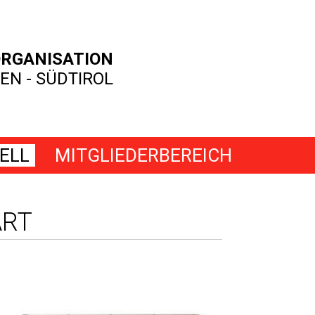
RGANISATION
EN - SÜDTIROL
ELL
MITGLIEDERBEREICH
ART