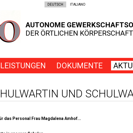
DEUTSCH
ITALIANO
AUTONOME GEWERKSCHAFTSO
DER ÖRTLICHEN KÖRPERSCHAFT
LEISTUNGEN
DOKUMENTE
AKTU
HULWARTIN UND SCHULW
für das Personal Frau Magdalena Amhof...