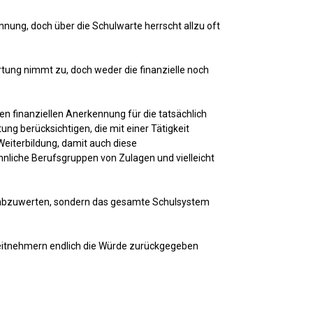
nnung, doch über die Schulwarte herrscht allzu oft
tung nimmt zu, doch weder die finanzielle noch
nen finanziellen Anerkennung für die tatsächlich
ng berücksichtigen, die mit einer Tätigkeit
Weiterbildung, damit auch diese
hnliche Berufsgruppen von Zulagen und vielleicht
olle abzuwerten, sondern das gesamte Schulsystem
beitnehmern endlich die Würde zurückgegeben