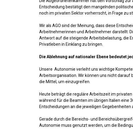
Die Abgeordnetenkammer hat den Vorschlag zur Ar
Entscheidung bestätigt den mangelnden politische
noch im privaten Sektor vorherrscht, in Frage zu st
Wir als AGO sind der Meinung, dass diese Entsche
Arbeitnehmerinnen und Arbeitnehmer darstellt. Die
Antwort auf die steigende Arbeitsbelastung, die 
Privatleben in Einklang zu bringen.
Die Ablehnung auf nationaler Ebene bedeutet je
Unsere Autonomie verleiht uns wichtige Kompeten
Arbeitsorganisation. Wir können uns nicht darau
die Mittel, um einzugreifen.
Heute beträgt die reguläre Arbeitszeit im private
während für die Beamten im übrigen Italien eine 
Entscheidungen an die jeweiligen Gegebenheiten
Gerade durch die Bereichs- und Bereichsübergreif
Autonomie muss genutzt werden, um die Bedingun