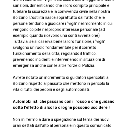
sanzioni, dimenticando che il loro compito principale è
tutelare la sicurezza e la convivenza civile nella nostra
Bolzano. L’ostilità nasce soprattutto dal fatto che le
persone tendono a giudicare i “vigili” nel momento in cui
vengono colpite nel proprio interesse personale (ad
esempio quando ricevono una contravvenzione).
Tuttavia, se si osserva bene la loro funzione, i “vigili”
svolgono un ruolo fondamentale per il corretto
funzionamento della città, regolando il traffico,
prevenendo incidenti e intervenendo in situazioni di
emergenza anche con le altre forze di Polizia.
Avrete notato un incremento di guidatori spericolati a
Bolzano rispetto al passato che mettono in pericolo la
vita di tutti, dei pedoni e degli automobilisti.
Automobilisti che passano con il rosso o che guidano
sotto l’effetto di alcol o droghe possono uccidere!!
Non mi fermo a dare a spiegazione sul tema dei nuovi
orari dettati dall'alto al personale in questo comunicato