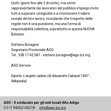
(tutti i giorni fino alle 2 di notte), ma come
rappresentante dei lavoratori del pubblico impiego invito
tutti a superare i pregiudizi e a riconoscere il valore
sociale del loro lavoro, ricordando che il rispetto delle
regole non è una punizione, ma una forma di
responsabilità collettiva, soprattutto in questa NUOVA
Bolzano.
Stefano Boragine
Segretario Provinciale AGO
Tel.: 338 17 42 587 - stefano.boragine@ago-bz.org
AGO Service
Dipinto: L'angelo caduto (di Alexandre Cabanel 1847 -
Wikipedia)
AGO - Il sindacato per gli enti locali Alto Adige
C.F. IT 94062140218
info@ago-bz.org