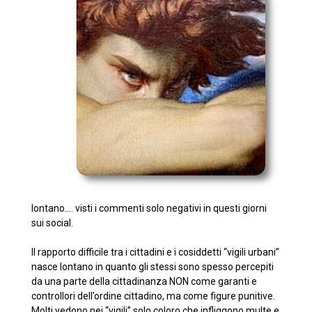
lontano.... visti i commenti solo negativi in questi giorni
sui social.
Il rapporto difficile tra i cittadini e i cosiddetti “vigili urbani”
nasce lontano in quanto gli stessi sono spesso percepiti
da una parte della cittadinanza NON come garanti e
controllori dell’ordine cittadino, ma come figure punitive.
Molti vedono nei “vigili” solo coloro che infliggono multe e