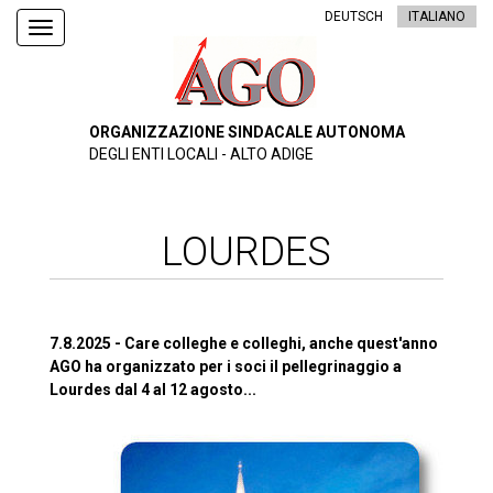
DEUTSCH
ITALIANO
Toggle
navigation
ORGANIZZAZIONE SINDACALE AUTONOMA
DEGLI ENTI LOCALI - ALTO ADIGE
LOURDES
7.8.2025 - Care colleghe e colleghi, anche quest'anno
AGO ha organizzato per i soci il pellegrinaggio a
Lourdes dal 4 al 12 agosto...